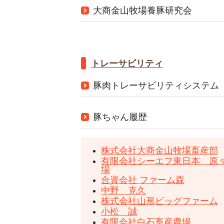
大商金山牧場養豚研究会
トレーサビリティ
豚肉トレーサビリティシステム
豚ちゃん履歴
株式会社大商金山牧場畜産部
有限会社シーエフ東日本 原
場
合資会社 ファーム森
中野 克久
株式会社山形ピッグファーム
小松 誠
有限会社白石畜産農場