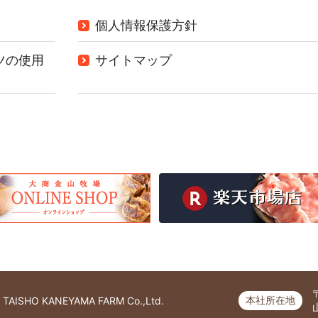
個人情報保護方針
ツの使用
サイトマップ
本社所在地
TAISHO KANEYAMA FARM Co.,Ltd.