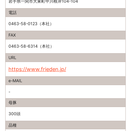
岩手県一関市大東町中川根岸104-104
電話
0463-58-0123（本社）
FAX
0463-58-6314（本社）
URL
https://www.frieden.jp/
e-MAIL
-
母豚
300頭
品種