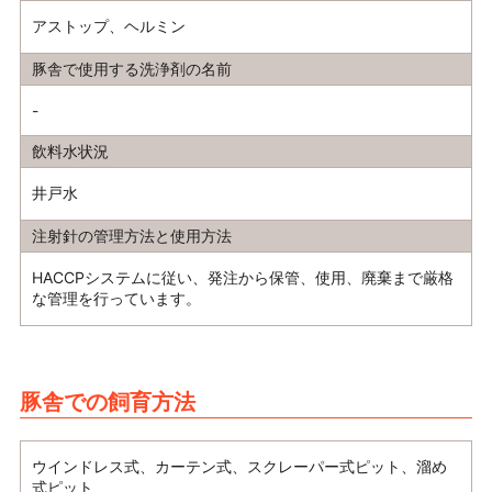
アストップ、ヘルミン
豚舎で使用する洗浄剤の名前
-
飲料水状況
井戸水
注射針の管理方法と使用方法
HACCPシステムに従い、発注から保管、使用、廃棄まで厳格
な管理を行っています。
豚舎での飼育方法
ウインドレス式、カーテン式、スクレーパー式ピット、溜め
式ピット