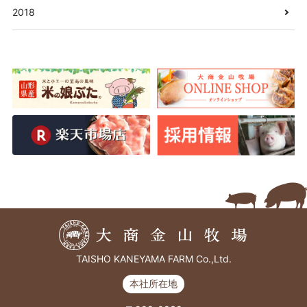
2018
TAISHO KANEYAMA FARM Co.,Ltd.
本社所在地