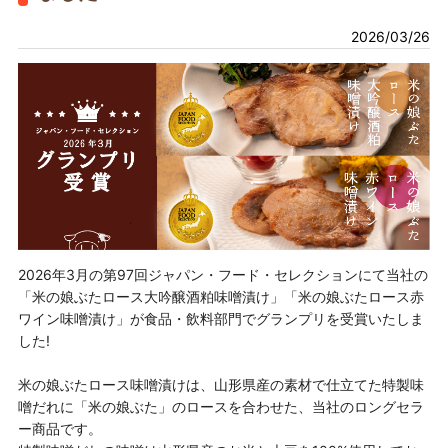
2026/03/26
2026年3月の第97回ジャパン・フード・セレクションにて当社の
「米の娘ぶたロース大吟醸酒粕味噌漬け」「米の娘ぶたロース赤
ワイン味噌漬け」が食品・飲料部門でグランプリを受賞いたしま
した!
米の娘ぶたロース味噌漬けは、山形県産の素材で仕立てた特製味
噌だれに「米の娘ぶた」のロースを合わせた、当社のロングセラ
ー商品です。