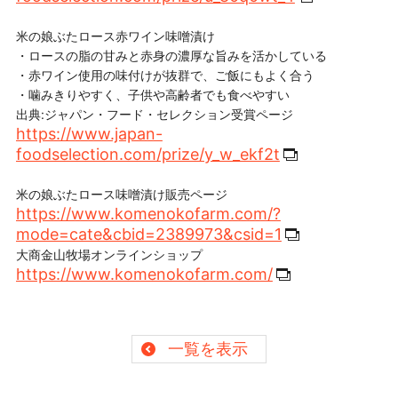
米の娘ぶたロース赤ワイン味噌漬け
・ロースの脂の甘みと赤身の濃厚な旨みを活かしている
・赤ワイン使用の味付けが抜群で、ご飯にもよく合う
・噛みきりやすく、子供や高齢者でも食べやすい
出典:ジャパン・フード・セレクション受賞ページ
https://www.japan-
foodselection.com/prize/y_w_ekf2t
米の娘ぶたロース味噌漬け販売ページ
https://www.komenokofarm.com/?
mode=cate&cbid=2389973&csid=1
大商金山牧場オンラインショップ
https://www.komenokofarm.com/
一覧を表示