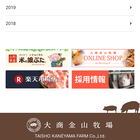
2019
2018
TAISHO KANEYAMA FARM Co.,Ltd.