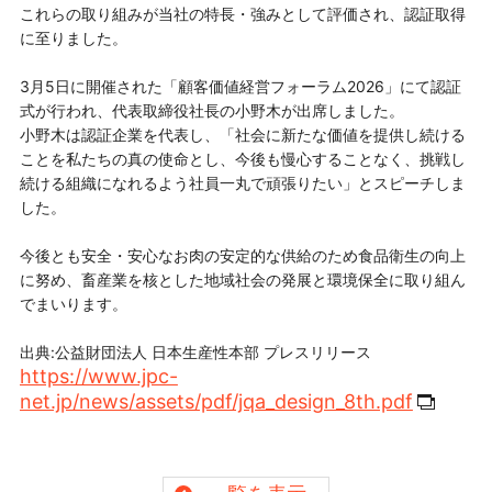
これらの取り組みが当社の特長・強みとして評価され、認証取得
に至りました。
3月5日に開催された「顧客価値経営フォーラム2026」にて認証
式が行われ、代表取締役社長の小野木が出席しました。
小野木は認証企業を代表し、「社会に新たな価値を提供し続ける
ことを私たちの真の使命とし、今後も慢心することなく、挑戦し
続ける組織になれるよう社員一丸で頑張りたい」とスピーチしま
した。
今後とも安全・安心なお肉の安定的な供給のため食品衛生の向上
に努め、畜産業を核とした地域社会の発展と環境保全に取り組ん
でまいります。
出典:公益財団法人 日本生産性本部 プレスリリース
https://www.jpc-
net.jp/news/assets/pdf/jqa_design_8th.pdf