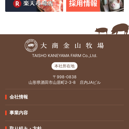
TAISHO KANEYAMA FARM Co.,Ltd.
本社所在地
〒998-0838
山形県酒田市山居町2-3-8 庄内JAビル
会社情報
事業内容
取り組み・方針