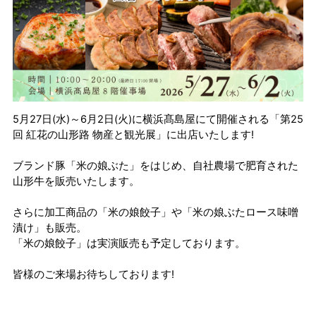
5月27日(水)～6月2日(火)に横浜髙島屋にて開催される「第25
回 紅花の山形路 物産と観光展」に出店いたします!
ブランド豚「米の娘ぶた」をはじめ、自社農場で肥育された
山形牛を販売いたします。
さらに加工商品の「米の娘餃子」や「米の娘ぶたロース味噌
漬け」も販売。
「米の娘餃子」は実演販売も予定しております。
皆様のご来場お待ちしております!